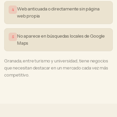
Web anticuada o directamente sin página
4
web propia
No aparece en búsquedas locales de Google
5
Maps
Granada, entre turismo y universidad, tiene negocios
que necesitan destacar en un mercado cada vez más
competitivo.