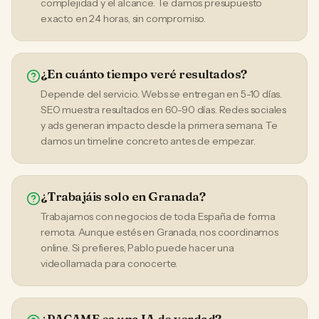
complejidad y el alcance. Te damos presupuesto
exacto en 24 horas, sin compromiso.
¿En cuánto tiempo veré resultados?
Depende del servicio. Webs se entregan en 5-10 días.
SEO muestra resultados en 60-90 días. Redes sociales
y ads generan impacto desde la primera semana. Te
damos un timeline concreto antes de empezar.
¿Trabajáis solo en Granada?
Trabajamos con negocios de toda España de forma
remota. Aunque estés en Granada, nos coordinamos
online. Si prefieres, Pablo puede hacer una
videollamada para conocerte.
¿PACAME es una IA de verdad?