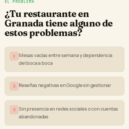
EL PROBLEMA
¿Tu
restaurante
en
Granada
tiene alguno de
estos problemas?
Mesas vacías entre semana y dependencia
1
del boca a boca
Reseñas negativas en Google sin gestionar
2
Sin presencia en redes sociales o con cuentas
3
abandonadas