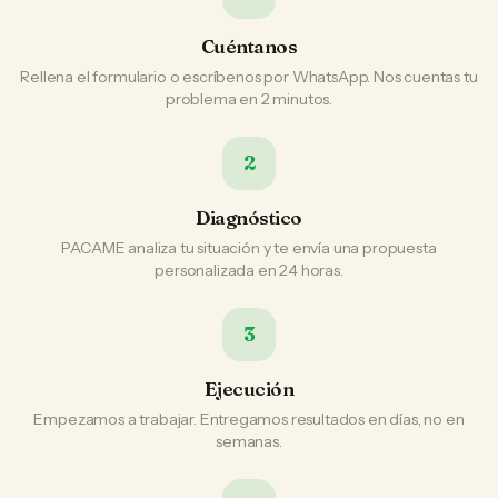
Cuéntanos
Rellena el formulario o escríbenos por WhatsApp. Nos cuentas tu
problema en 2 minutos.
2
Diagnóstico
PACAME analiza tu situación y te envía una propuesta
personalizada en 24 horas.
3
Ejecución
Empezamos a trabajar. Entregamos resultados en días, no en
semanas.