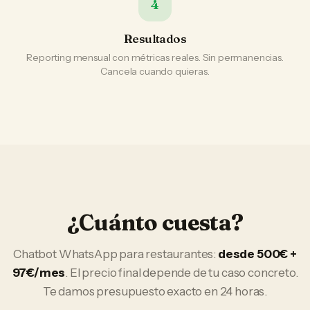
4
Resultados
Reporting mensual con métricas reales. Sin permanencias.
Cancela cuando quieras.
¿Cuánto cuesta?
Chatbot WhatsApp
para
restaurantes
:
desde 500€ +
97€/mes
. El precio final depende de tu caso concreto.
Te damos presupuesto exacto en 24 horas.