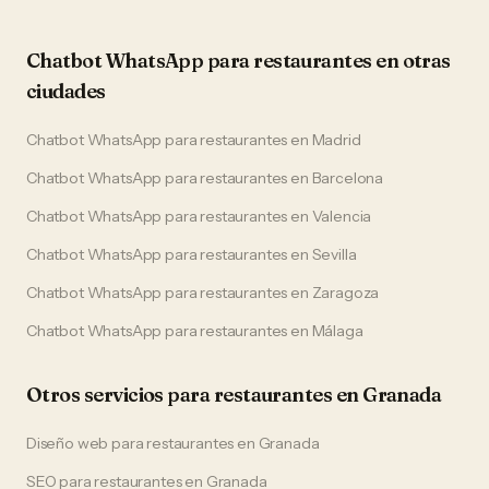
Chatbot WhatsApp
para
restaurantes
en otras
ciudades
Chatbot WhatsApp
para
restaurantes
en
Madrid
Chatbot WhatsApp
para
restaurantes
en
Barcelona
Chatbot WhatsApp
para
restaurantes
en
Valencia
Chatbot WhatsApp
para
restaurantes
en
Sevilla
Chatbot WhatsApp
para
restaurantes
en
Zaragoza
Chatbot WhatsApp
para
restaurantes
en
Málaga
Otros servicios para
restaurantes
en
Granada
Diseño web
para
restaurantes
en
Granada
SEO
para
restaurantes
en
Granada