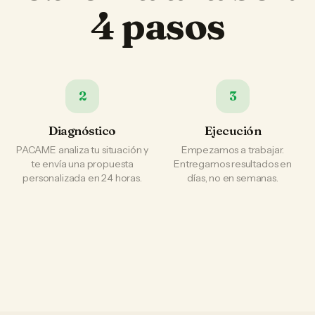
4 pasos
2
3
Diagnóstico
Ejecución
PACAME analiza tu situación y
Empezamos a trabajar.
te envía una propuesta
Entregamos resultados en
personalizada en 24 horas.
días, no en semanas.