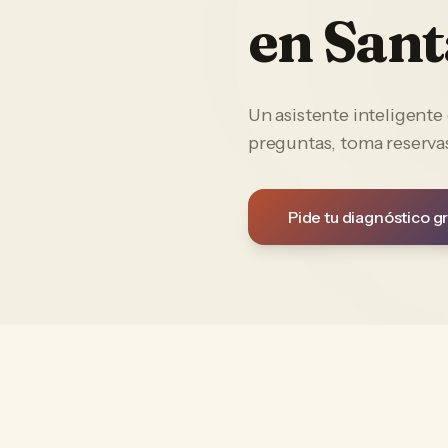
en
Sant
Un asistente inteligent
preguntas, toma reservas
Pide tu diagnóstico gr