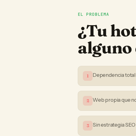
EL PROBLEMA
¿Tu
hot
alguno 
Dependencia total
1
Web propia que no
2
Sin estrategia SEO
3