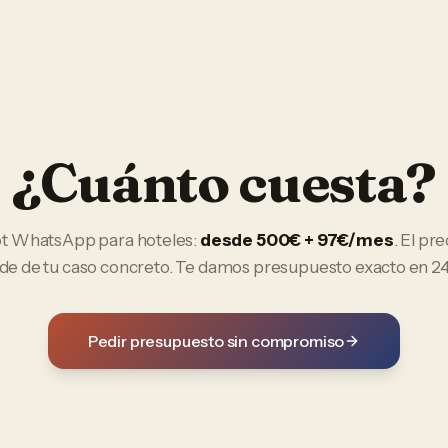
¿Cuánto cuesta?
ot WhatsApp
para
hoteles
:
desde 500€ + 97€/mes
. El pre
e de tu caso concreto. Te damos presupuesto exacto en 24
Pedir presupuesto sin compromiso