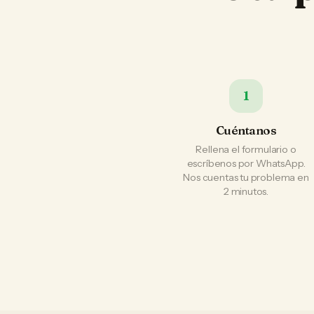
1
Cuéntanos
Rellena el formulario o
escríbenos por WhatsApp.
Nos cuentas tu problema en
2 minutos.