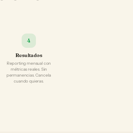
4
Resultados
Reporting mensual con
métricas reales. Sin
permanencias. Cancela
cuando quieras.