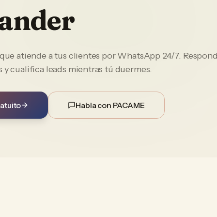
ander
e que atiende a tus clientes por WhatsApp 24/7. Respon
 y cualifica leads mientras tú duermes.
atuito
Habla con PACAME