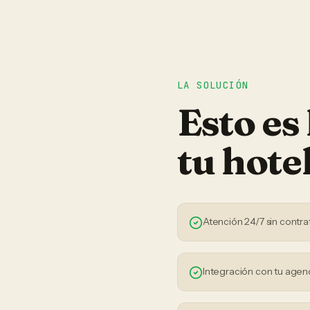
LA SOLUCIÓN
Esto es
tu
hote
Atención 24/7 sin contra
Integración con tu agen