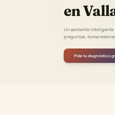
en
Vall
Un asistente inteligent
preguntas, toma reservas
Pide tu diagnóstico gr