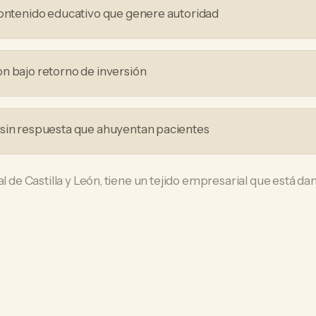
contenido educativo que genere autoridad
n bajo retorno de inversión
 sin respuesta que ahuyentan pacientes
al de Castilla y León, tiene un tejido empresarial que está da