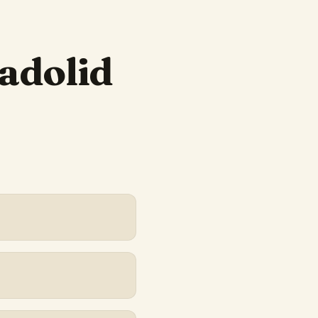
ladolid