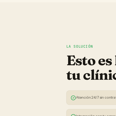
LA SOLUCIÓN
Esto es
tu
clíni
Atención 24/7 sin contra