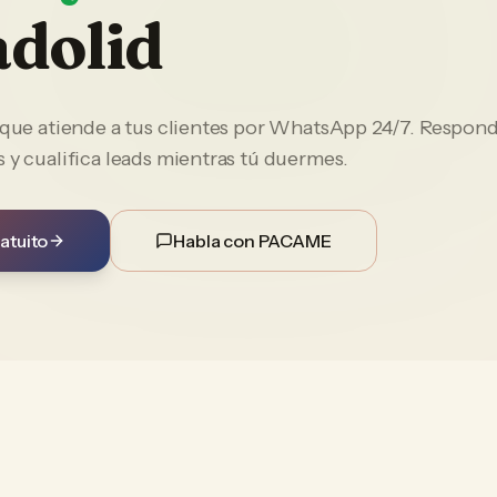
adolid
e que atiende a tus clientes por WhatsApp 24/7. Respon
 y cualifica leads mientras tú duermes.
atuito
Habla con PACAME