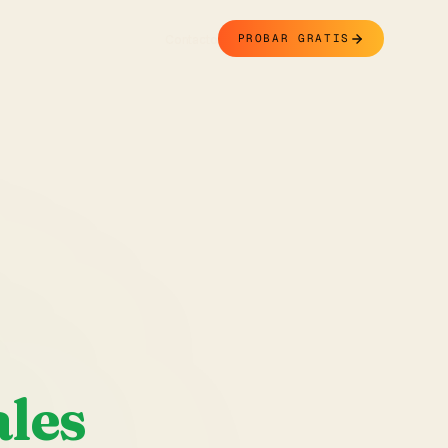
Contacto
PROBAR GRATIS
ales