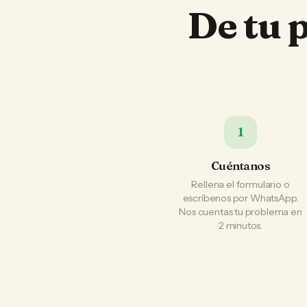
De tu 
1
Cuéntanos
Rellena el formulario o
escríbenos por WhatsApp.
Nos cuentas tu problema en
2 minutos.