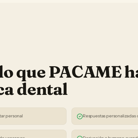
 lo que PACAME h
ca dental
tar personal
Respuestas personalizadas 