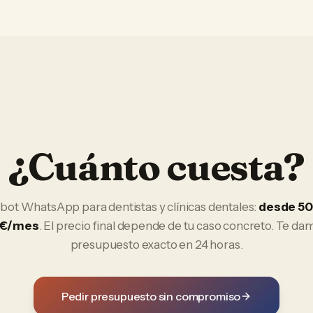
¿Cuánto cuesta?
tbot WhatsApp
para
dentistas y clínicas dentales
:
desde 50
7€/mes
. El precio final depende de tu caso concreto. Te da
presupuesto exacto en 24 horas.
Pedir presupuesto sin compromiso