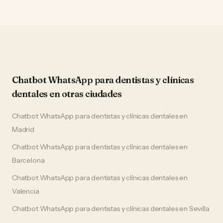
Chatbot WhatsApp
para
dentistas y clínicas
dentales
en otras ciudades
Chatbot WhatsApp
para
dentistas y clínicas dentales
en
Madrid
Chatbot WhatsApp
para
dentistas y clínicas dentales
en
Barcelona
Chatbot WhatsApp
para
dentistas y clínicas dentales
en
Valencia
Chatbot WhatsApp
para
dentistas y clínicas dentales
en
Sevilla