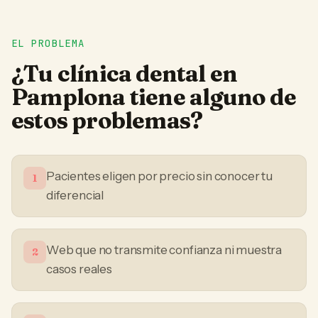
EL PROBLEMA
¿Tu
clínica dental
en
Pamplona
tiene alguno de
estos problemas?
Pacientes eligen por precio sin conocer tu
1
diferencial
Web que no transmite confianza ni muestra
2
casos reales