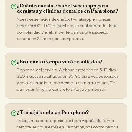
¿Cuánto cuesta chatbot whatsapp para
dentistas y clínicas dentales en Pamplona?
Nuestros servicios de chatbot whatsapp empiezan
desde 500€ + 97€/mes. El precio final depende de la
complejidad y el alcance. Te damos presupuesto
exacto en 24 horas, sin compromiso.
¿En cuánto tiempo veré resultados?
Depende del servicio. Webs se entregan en 5-10 días.
SEO muestra resultados en 60-90 días. Redes sociales
y ads generan impacto desde la primera semana. Te
damos un timeline concreto antes de empezar.
¿Trabajáis solo en Pamplona?
Trabajamos con negocios de toda España de forma
remota. Aunque estés en Pamplona, nos coordinamos