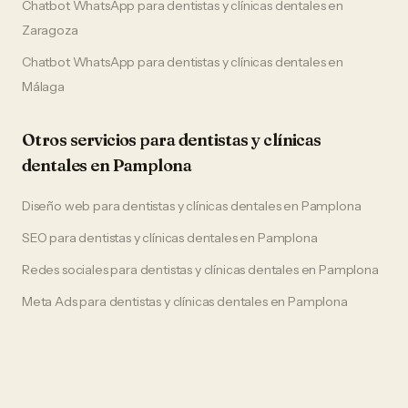
Chatbot WhatsApp
para
dentistas y clínicas dentales
en
Zaragoza
Chatbot WhatsApp
para
dentistas y clínicas dentales
en
Málaga
Otros servicios para
dentistas y clínicas
dentales
en
Pamplona
Diseño web
para
dentistas y clínicas dentales
en
Pamplona
SEO
para
dentistas y clínicas dentales
en
Pamplona
Redes sociales
para
dentistas y clínicas dentales
en
Pamplona
Meta Ads
para
dentistas y clínicas dentales
en
Pamplona