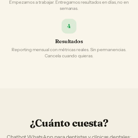
Empezamos a trabajar. Entregamos resultados en días, no en
semanas.
4
Resultados
Reporting mensual con métricas reales. Sin permanencias.
Cancela cuando quieras.
¿Cuánto cuesta?
Chatbot WhatsApp
para
dentistas y clínicas dentales
: