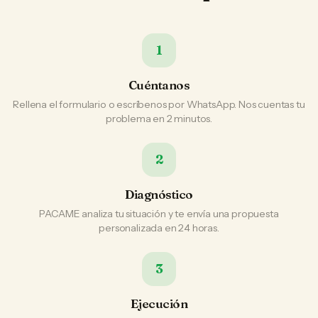
1
Cuéntanos
Rellena el formulario o escríbenos por WhatsApp. Nos cuentas tu
problema en 2 minutos.
2
Diagnóstico
PACAME analiza tu situación y te envía una propuesta
personalizada en 24 horas.
3
Ejecución