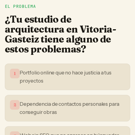
EL PROBLEMA
¿Tu
estudio de
arquitectura
en
Vitoria-
Gasteiz
tiene alguno de
estos problemas?
Portfolio online que no hace justicia a tus
1
proyectos
Dependencia de contactos personales para
2
conseguir obras