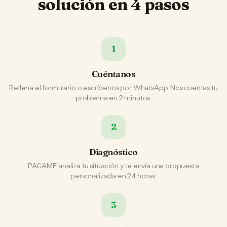
solución en 4 pasos
1
Cuéntanos
Rellena el formulario o escríbenos por WhatsApp. Nos cuentas tu
problema en 2 minutos.
2
Diagnóstico
PACAME analiza tu situación y te envía una propuesta
personalizada en 24 horas.
3