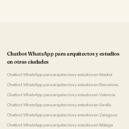
Chatbot WhatsApp
para
arquitectos y estudios
en otras ciudades
Chatbot WhatsApp
para
arquitectos y estudios
en
Madrid
Chatbot WhatsApp
para
arquitectos y estudios
en
Barcelona
Chatbot WhatsApp
para
arquitectos y estudios
en
Valencia
Chatbot WhatsApp
para
arquitectos y estudios
en
Sevilla
Chatbot WhatsApp
para
arquitectos y estudios
en
Zaragoza
Chatbot WhatsApp
para
arquitectos y estudios
en
Málaga