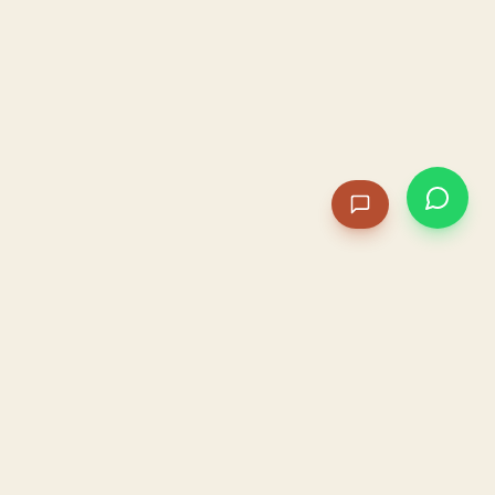
PACAME