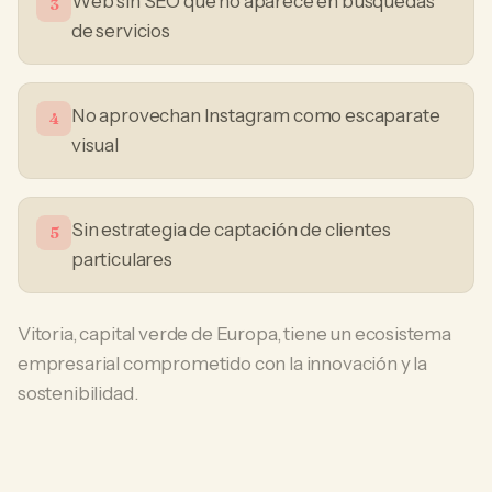
Web sin SEO que no aparece en búsquedas
3
de servicios
No aprovechan Instagram como escaparate
4
visual
Sin estrategia de captación de clientes
5
particulares
Vitoria, capital verde de Europa, tiene un ecosistema
empresarial comprometido con la innovación y la
sostenibilidad.