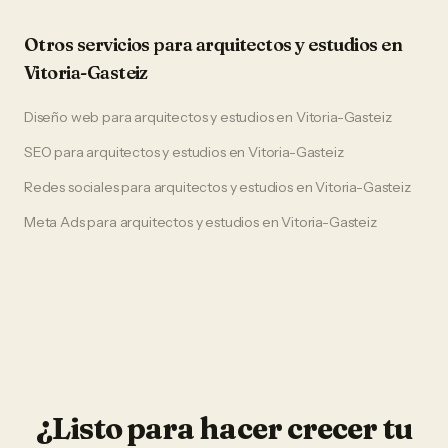
Otros servicios para
arquitectos y estudios
en
Vitoria-Gasteiz
Diseño web
para
arquitectos y estudios
en
Vitoria-Gasteiz
SEO
para
arquitectos y estudios
en
Vitoria-Gasteiz
Redes sociales
para
arquitectos y estudios
en
Vitoria-Gasteiz
Meta Ads
para
arquitectos y estudios
en
Vitoria-Gasteiz
¿Listo para hacer crecer tu