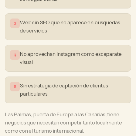
Web sin SEO que no aparece en búsquedas
3
de servicios
No aprovechan Instagram como escaparate
4
visual
Sin estrategia de captación de clientes
5
particulares
Las Palmas, puerta de Europa a las Canarias, tiene
negocios que necesitan competir tanto localmente
como con el turismo internacional.