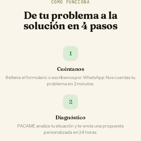
CÓMO FUNCIONA
De tu problema a la
solución en 4 pasos
1
Cuéntanos
Rellena el formulario o escríbenos por WhatsApp. Nos cuentas tu
problema en 2 minutos.
2
Diagnóstico
PACAME analiza tu situación y te envía una propuesta
personalizada en 24 horas.