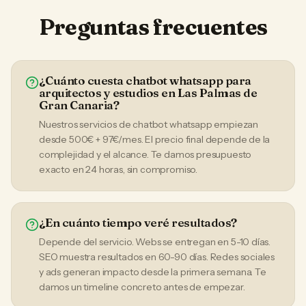
Preguntas frecuentes
¿Cuánto cuesta chatbot whatsapp para
arquitectos y estudios en Las Palmas de
Gran Canaria?
Nuestros servicios de chatbot whatsapp empiezan
desde 500€ + 97€/mes. El precio final depende de la
complejidad y el alcance. Te damos presupuesto
exacto en 24 horas, sin compromiso.
¿En cuánto tiempo veré resultados?
Depende del servicio. Webs se entregan en 5-10 días.
SEO muestra resultados en 60-90 días. Redes sociales
y ads generan impacto desde la primera semana. Te
damos un timeline concreto antes de empezar.