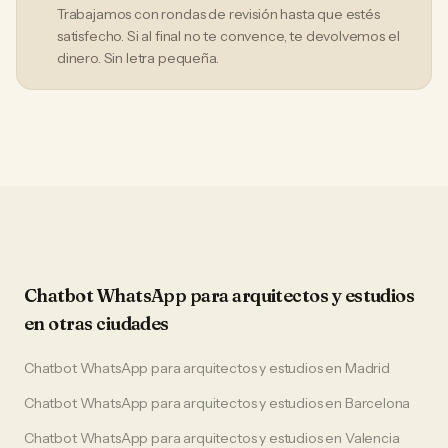
Trabajamos con rondas de revisión hasta que estés
satisfecho. Si al final no te convence, te devolvemos el
dinero. Sin letra pequeña.
Chatbot WhatsApp
para
arquitectos y estudios
en otras ciudades
Chatbot WhatsApp
para
arquitectos y estudios
en
Madrid
Chatbot WhatsApp
para
arquitectos y estudios
en
Barcelona
Chatbot WhatsApp
para
arquitectos y estudios
en
Valencia