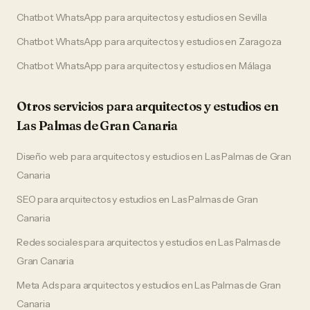
Chatbot WhatsApp
para
arquitectos y estudios
en
Sevilla
Chatbot WhatsApp
para
arquitectos y estudios
en
Zaragoza
Chatbot WhatsApp
para
arquitectos y estudios
en
Málaga
Otros servicios para
arquitectos y estudios
en
Las Palmas de Gran Canaria
Diseño web
para
arquitectos y estudios
en
Las Palmas de Gran
Canaria
SEO
para
arquitectos y estudios
en
Las Palmas de Gran
Canaria
Redes sociales
para
arquitectos y estudios
en
Las Palmas de
Gran Canaria
Meta Ads
para
arquitectos y estudios
en
Las Palmas de Gran
Canaria