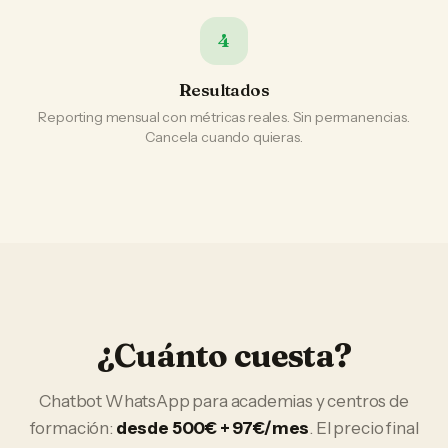
4
Resultados
Reporting mensual con métricas reales. Sin permanencias.
Cancela cuando quieras.
¿Cuánto cuesta?
Chatbot WhatsApp
para
academias y centros de
formación
:
desde 500€ + 97€/mes
. El precio final