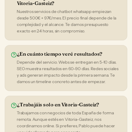
Vitoria-Gasteiz?
Nuestros servicios de chatbot whatsapp empiezan
desde 500€ + 97€/mes. El precio final depende de la
complejidad y el alcance. Te damos presupuesto
exacto en 24 horas, sin compromiso.
¿En cuánto tiempo veré resultados?
Depende del servicio. Webs se entregan en 5-10 días.
SEO muestra resultados en 60-90 días. Redes sociales
y ads generan impacto desde la primera semana. Te
damos un timeline concreto antes de empezar.
¿Trabajáis solo en Vitoria-Gasteiz?
Trabajamos con negocios de toda España de forma
remota. Aunque estés en Vitoria-Gasteiz, nos
coordinamos online. Si prefieres, Pablo puede hacer