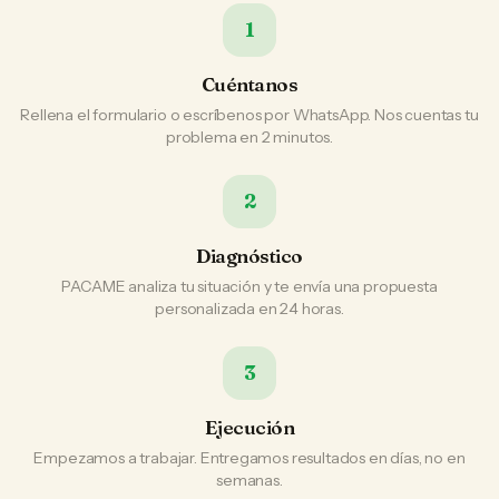
1
Cuéntanos
Rellena el formulario o escríbenos por WhatsApp. Nos cuentas tu
problema en 2 minutos.
2
Diagnóstico
PACAME analiza tu situación y te envía una propuesta
personalizada en 24 horas.
3
Ejecución
Empezamos a trabajar. Entregamos resultados en días, no en
semanas.