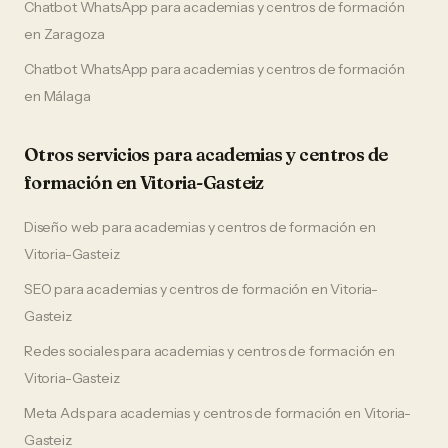
Chatbot WhatsApp
para
academias y centros de formación
en
Zaragoza
Chatbot WhatsApp
para
academias y centros de formación
en
Málaga
Otros servicios para
academias y centros de
formación
en
Vitoria-Gasteiz
Diseño web
para
academias y centros de formación
en
Vitoria-Gasteiz
SEO
para
academias y centros de formación
en
Vitoria-
Gasteiz
Redes sociales
para
academias y centros de formación
en
Vitoria-Gasteiz
Meta Ads
para
academias y centros de formación
en
Vitoria-
Gasteiz