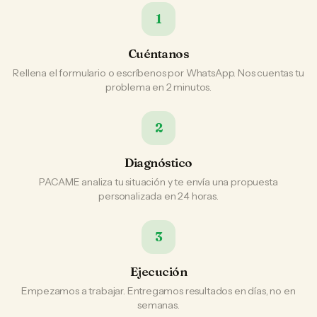
1
Cuéntanos
Rellena el formulario o escríbenos por WhatsApp. Nos cuentas tu
problema en 2 minutos.
2
Diagnóstico
PACAME analiza tu situación y te envía una propuesta
personalizada en 24 horas.
3
Ejecución
Empezamos a trabajar. Entregamos resultados en días, no en
semanas.