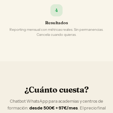
4
Resultados
Reporting mensual con métricas reales. Sin permanencias.
Cancela cuando quieras.
¿Cuánto cuesta?
Chatbot WhatsApp
para
academias y centros de
formación
:
desde 500€ + 97€/mes
. El precio final