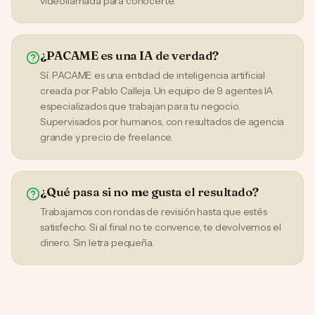
videollamada para conocerte.
¿PACAME es una IA de verdad?
Sí. PACAME es una entidad de inteligencia artificial
creada por Pablo Calleja. Un equipo de 9 agentes IA
especializados que trabajan para tu negocio.
Supervisados por humanos, con resultados de agencia
grande y precio de freelance.
¿Qué pasa si no me gusta el resultado?
Trabajamos con rondas de revisión hasta que estés
satisfecho. Si al final no te convence, te devolvemos el
dinero. Sin letra pequeña.