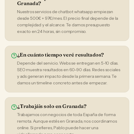
Granada?
Nuestros servicios de chatbot whatsapp empiezan
desde 500€ + 97€/mes. El precio final depende de la
complejidad y el alcance. Te damos presupuesto
exacto en 24 horas, sin compromiso.
¿En cuánto tiempo veré resultados?
Depende del servicio. Webs se entregan en 5-10 días.
SEO muestra resultados en 60-90 días. Redes sociales
y ads generan impacto desde la primera semana. Te
damos un timeline concreto antes de empezar.
¿Trabajáis solo en Granada?
Trabajamos con negocios de toda España de forma
remota. Aunque estés en Granada, nos coordinamos
online. Si prefieres, Pablo puede hacer una