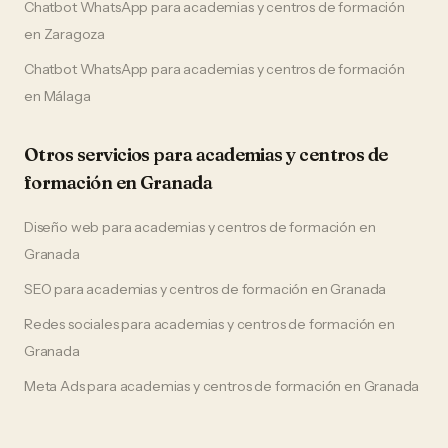
Chatbot WhatsApp
para
academias y centros de formación
en
Zaragoza
Chatbot WhatsApp
para
academias y centros de formación
en
Málaga
Otros servicios para
academias y centros de
formación
en
Granada
Diseño web
para
academias y centros de formación
en
Granada
SEO
para
academias y centros de formación
en
Granada
Redes sociales
para
academias y centros de formación
en
Granada
Meta Ads
para
academias y centros de formación
en
Granada