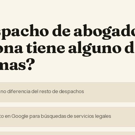
spacho de abogad
ona
tiene alguno d
mas?
no diferencia del resto de despachos
o en Google para búsquedas de servicios legales