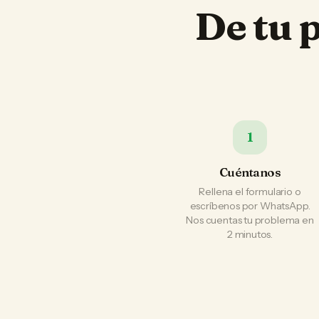
De tu 
1
Cuéntanos
Rellena el formulario o
escríbenos por WhatsApp.
Nos cuentas tu problema en
2 minutos.