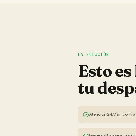
LA SOLUCIÓN
Esto es
tu
desp
Atención 24/7 sin contra