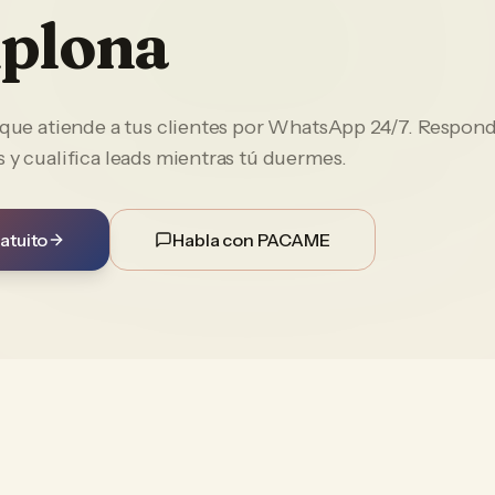
plona
e que atiende a tus clientes por WhatsApp 24/7. Respon
 y cualifica leads mientras tú duermes.
atuito
Habla con PACAME