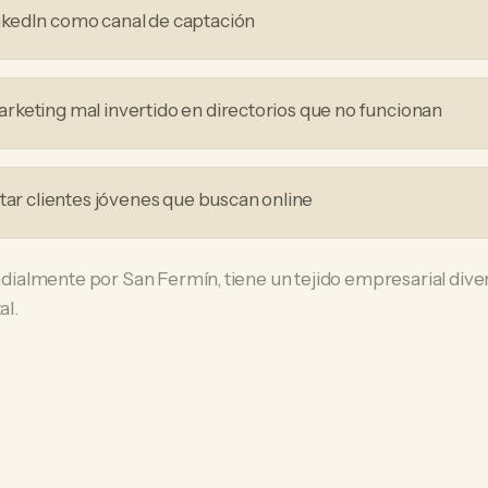
kedIn como canal de captación
keting mal invertido en directorios que no funcionan
ptar clientes jóvenes que buscan online
almente por San Fermín, tiene un tejido empresarial dive
al.