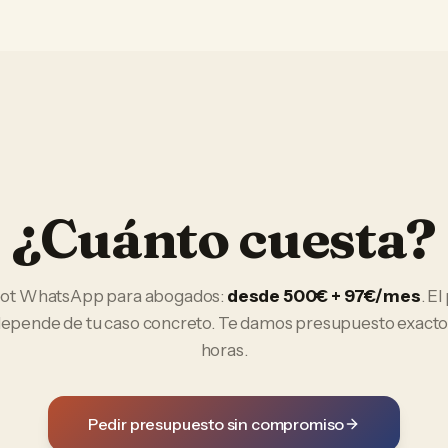
¿Cuánto cuesta?
bot WhatsApp
para
abogados
:
desde 500€ + 97€/mes
. El
 depende de tu caso concreto. Te damos presupuesto exacto
horas.
Pedir presupuesto sin compromiso