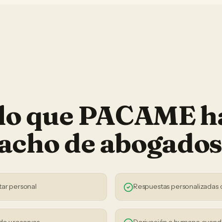
 lo que PACAME h
acho de abogado
tar personal
Respuestas personalizadas 