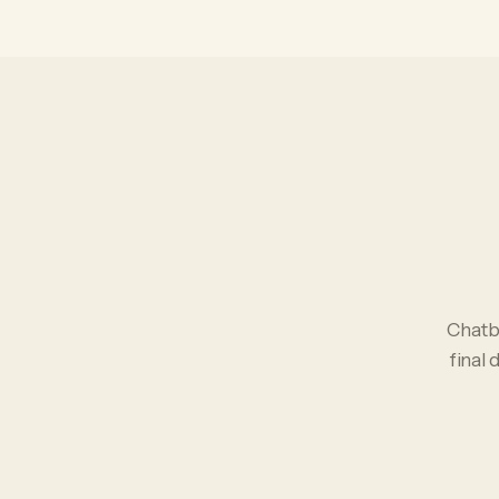
Chat
final