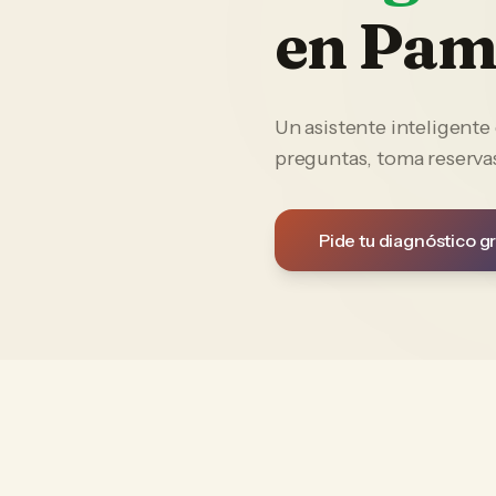
en
Pam
Un asistente inteligent
preguntas, toma reservas
Pide tu diagnóstico gr