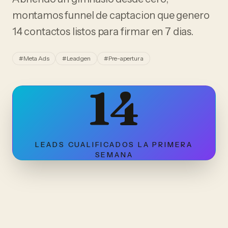
montamos funnel de captacion que genero
14 contactos listos para firmar en 7 dias.
#
Meta Ads
#
Lead gen
#
Pre-apertura
14
LEADS CUALIFICADOS LA PRIMERA
SEMANA