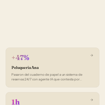
Pedir mi diagnostico
+47%
Peluqueria Ana
Pasaron del cuaderno de papel a un sistema de
reservas 24/7 con agente IA que contesta por
WhatsApp.
1h