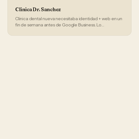
Clinica Dr. Sanchez
Clinica dental nueva necesitaba identidad + web en un
fin de semana antes de Google Business. Lo
entregamos en 60 minutos.